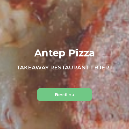
Antep Pizza
TAKEAWAY RESTAURANT I BJERT
Bestil nu