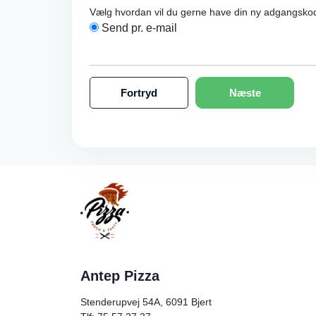
Vælg hvordan vil du gerne have din ny adgangsko
Send pr. e-mail
Fortryd
Næste
Antep Pizza
Stenderupvej 54A, 6091
Bjert