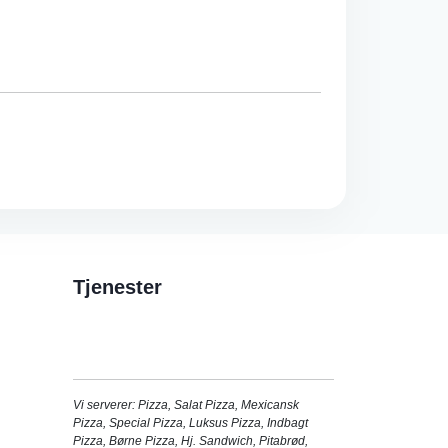
Tjenester
Vi serverer:
Pizza
,
Salat Pizza
,
Mexicansk
Pizza
,
Special Pizza
,
Luksus Pizza
,
Indbagt
Pizza
,
Børne Pizza
,
Hj. Sandwich
,
Pitabrød
,