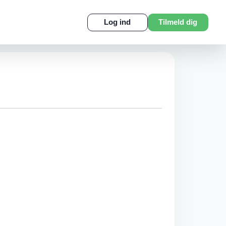
Log ind
Tilmeld dig