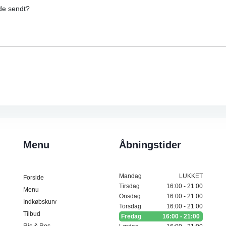
de sendt?
Menu
Åbningstider
Mandag
LUKKET
Forside
Tirsdag
16:00 - 21:00
Menu
Onsdag
16:00 - 21:00
Indkøbskurv
Torsdag
16:00 - 21:00
Tilbud
Fredag
16:00 - 21:00