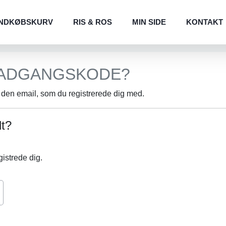
INDKØBSKURV
RIS & ROS
MIN SIDE
KONTAKT
 ADGANGSKODE?
t den email, som du registrerede dig med.
dt?
gistrede dig.