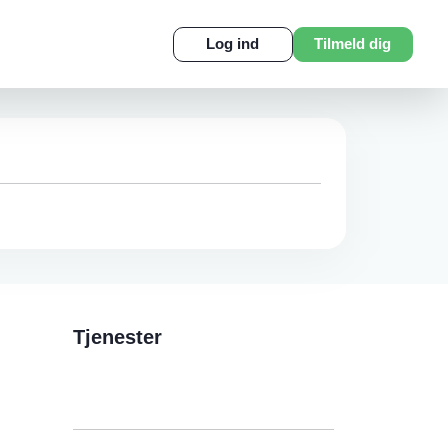
Log ind
Tilmeld dig
Tjenester