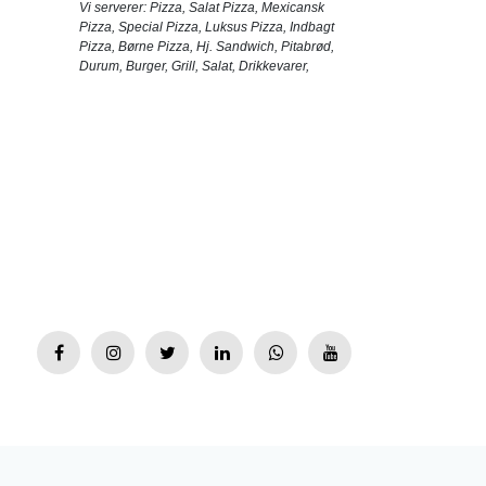
Vi serverer:
Pizza
,
Salat Pizza
,
Mexicansk
Pizza
,
Special Pizza
,
Luksus Pizza
,
Indbagt
Pizza
,
Børne Pizza
,
Hj. Sandwich
,
Pitabrød
,
Durum
,
Burger
,
Grill
,
Salat
,
Drikkevarer
,