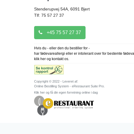
Stenderupvej 54A, 6091
Bjert
Tlf: 75 57 27 37
+45 75 57 27 37
Hvis du - eller den du bestiller for -
har fødevareallergi eller er intolerant over for bestemte fødev
klik her og kontakt os.
Copyright © 2022 - Leveret af:
Online Bestilling System - eRestaurant Suite Pro.
Klik her og få din egen forretning online i dag