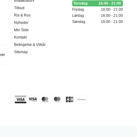
Indkøbskurv
Torsdag
16:00 - 21:00
Tilbud
Fredag
16:00 - 21:00
Ris & Ros
Lørdag
16:00 - 21:00
Søndag
16:00 - 21:00
Nyheder
Min Side
Kontakt
Betingelse & Vilkår
Sitemap
arer