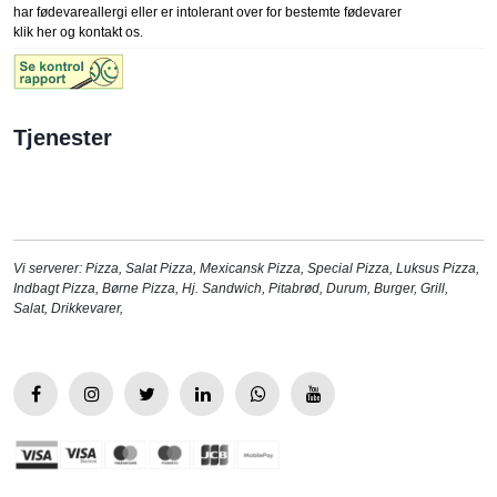
har fødevareallergi eller er intolerant over for bestemte fødevarer
klik her og kontakt os.
Tjenester
Vi serverer:
Pizza
,
Salat Pizza
,
Mexicansk Pizza
,
Special Pizza
,
Luksus Pizza
,
Indbagt Pizza
,
Børne Pizza
,
Hj. Sandwich
,
Pitabrød
,
Durum
,
Burger
,
Grill
,
Salat
,
Drikkevarer
,