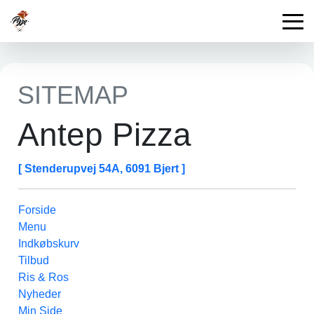
SITEMAP
Antep Pizza
[ Stenderupvej 54A, 6091 Bjert ]
Forside
Menu
Indkøbskurv
Tilbud
Ris & Ros
Nyheder
Min Side